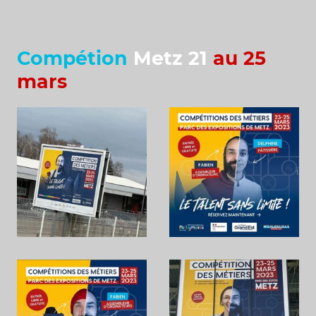
Compétion
Metz 21
au 25
mars